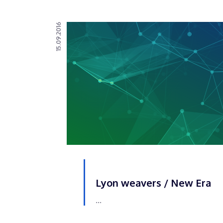
15.09.2016
Lyon weavers / New Era
...