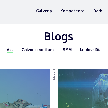
Galvenā
Kompetence
Darbi
Blogs
Visi
Galvenie notikumi
SMM
kriptovalūta
14.12.2016