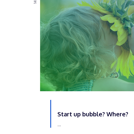
Start up bubble? Where?
...