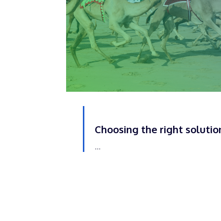
Choosing the right solutio
...