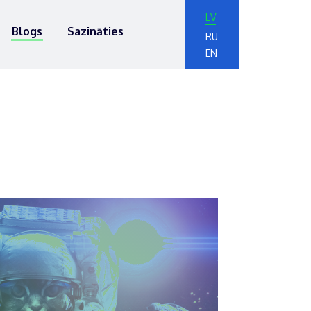
LV
Blogs
Sazināties
RU
EN