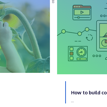
How to build c
...