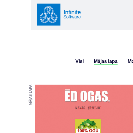
Visi
Mājas lapa
Mo
MĀJAS LAPA