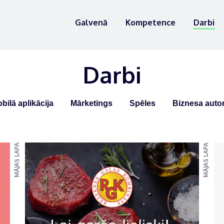
Galvenā
Kompetence
Darbi
Darbi
bilā aplikācija
Mārketings
Spēles
Biznesa autom
MĀJAS LAPA
MĀJAS LAPA