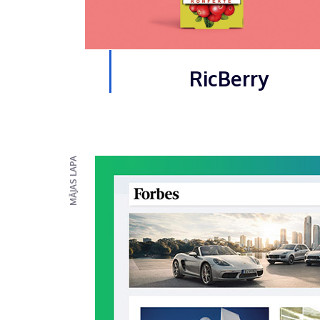
RicBerry
MĀJAS LAPA