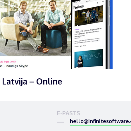
 Latvija – Online
E-PASTS
hello@infinitesoftware.