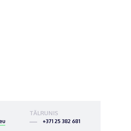
TĀLRUNIS
eu
+371 25 382 681